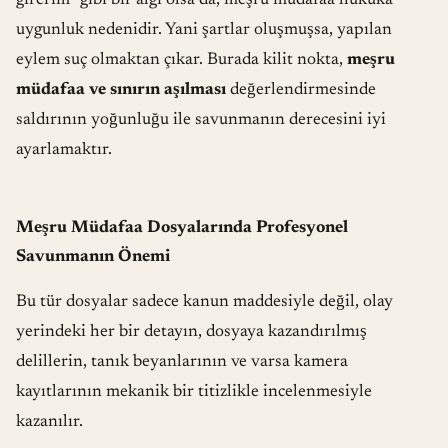
girerim” gibi bir algı olsa da, meşru müdafaa hukuka
uygunluk nedenidir. Yani şartlar oluşmuşsa, yapılan
eylem suç olmaktan çıkar. Burada kilit nokta,
meşru
müdafaa ve sınırın aşılması
değerlendirmesinde
saldırının yoğunluğu ile savunmanın derecesini iyi
ayarlamaktır.
Meşru Müdafaa Dosyalarında Profesyonel
Savunmanın Önemi
Bu tür dosyalar sadece kanun maddesiyle değil, olay
yerindeki her bir detayın, dosyaya kazandırılmış
delillerin, tanık beyanlarının ve varsa kamera
kayıtlarının mekanik bir titizlikle incelenmesiyle
kazanılır.