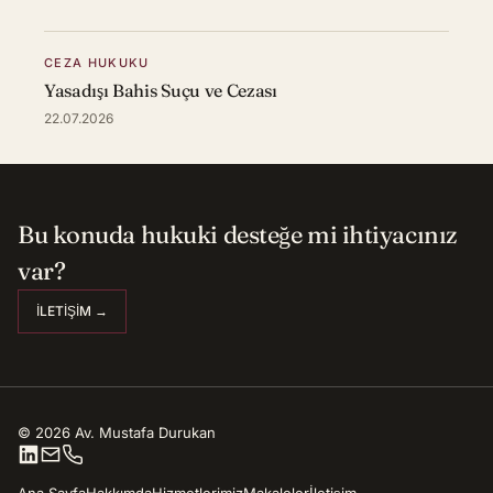
CEZA HUKUKU
Yasadışı Bahis Suçu ve Cezası
22.07.2026
Bu konuda hukuki desteğe mi ihtiyacınız
var?
İLETIŞIM →
© 2026 Av. Mustafa Durukan