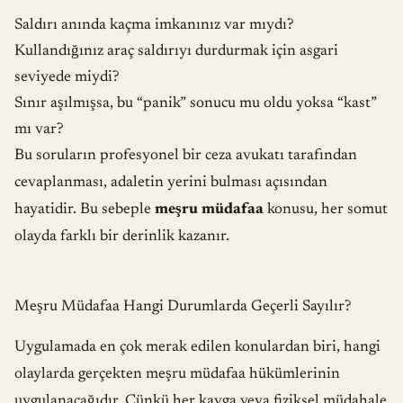
Saldırı anında kaçma imkanınız var mıydı?
Kullandığınız araç saldırıyı durdurmak için asgari
seviyede miydi?
Sınır aşılmışsa, bu “panik” sonucu mu oldu yoksa “kast”
mı var?
Bu soruların profesyonel bir ceza avukatı tarafından
cevaplanması, adaletin yerini bulması açısından
hayatidir. Bu sebeple
meşru müdafaa
konusu, her somut
olayda farklı bir derinlik kazanır.
Meşru Müdafaa Hangi Durumlarda Geçerli Sayılır?
Uygulamada en çok merak edilen konulardan biri, hangi
olaylarda gerçekten meşru müdafaa hükümlerinin
uygulanacağıdır. Çünkü her kavga veya fiziksel müdahale