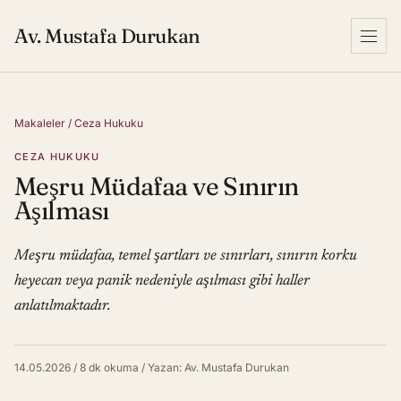
Av. Mustafa Durukan
Menu
Makaleler
/
Ceza Hukuku
CEZA HUKUKU
Meşru Müdafaa ve Sınırın
Aşılması
Meşru müdafaa, temel şartları ve sınırları, sınırın korku
heyecan veya panik nedeniyle aşılması gibi haller
anlatılmaktadır.
14.05.2026
/
8 dk okuma
/
Yazan: Av. Mustafa Durukan