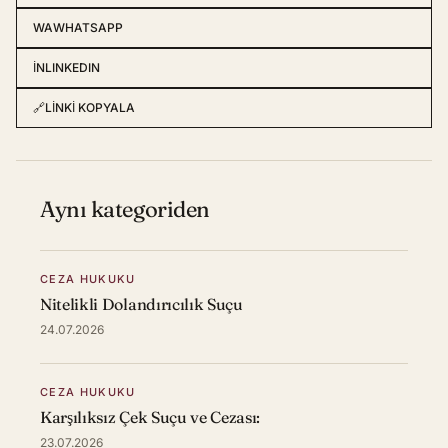
WA
WHATSAPP
IN
LINKEDIN
🔗
LINKI KOPYALA
Aynı kategoriden
CEZA HUKUKU
Nitelikli Dolandırıcılık Suçu
24.07.2026
CEZA HUKUKU
Karşılıksız Çek Suçu ve Cezası:
23.07.2026