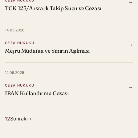
CEZA HUKUKU
→
TCK 123/A ısrarlı Takip Suçu ve Cezası
14.05.2026
CEZA HUKUKU
→
Meşru Müdafaa ve Sınırın Aşılması
12.05.2026
CEZA HUKUKU
→
IBAN Kullandırma Cezası
1
2
Sonraki ›