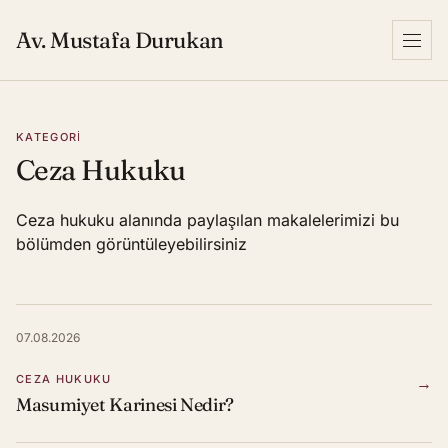
Av. Mustafa Durukan
Menu
KATEGORI
Ceza Hukuku
Ceza hukuku alanında paylaşılan makalelerimizi bu
bölümden görüntüleyebilirsiniz
07.08.2026
CEZA HUKUKU
→
Masumiyet Karinesi Nedir?