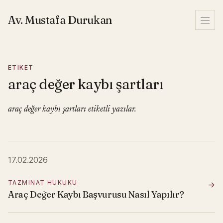
İçeriğe geç
Av. Mustafa Durukan
Menü
ETIKET
araç değer kaybı şartları
araç değer kaybı şartları etiketli yazılar.
17.02.2026
TAZMINAT HUKUKU
→
Araç Değer Kaybı Başvurusu Nasıl Yapılır?