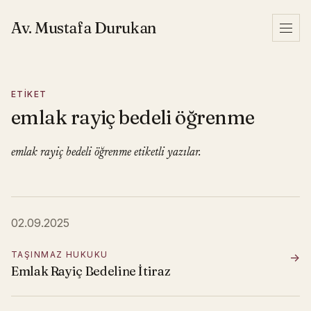
İçeriğe geç
Av. Mustafa Durukan
Menü
ETIKET
emlak rayiç bedeli öğrenme
emlak rayiç bedeli öğrenme etiketli yazılar.
02.09.2025
TAŞINMAZ HUKUKU
→
Emlak Rayiç Bedeline İtiraz