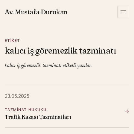
İçeriğe geç
Av. Mustafa Durukan
Menü
ETIKET
kalıcı iş göremezlik tazminatı
kalıcı iş göremezlik tazminatı etiketli yazılar.
23.05.2025
TAZMINAT HUKUKU
→
Trafik Kazası Tazminatları