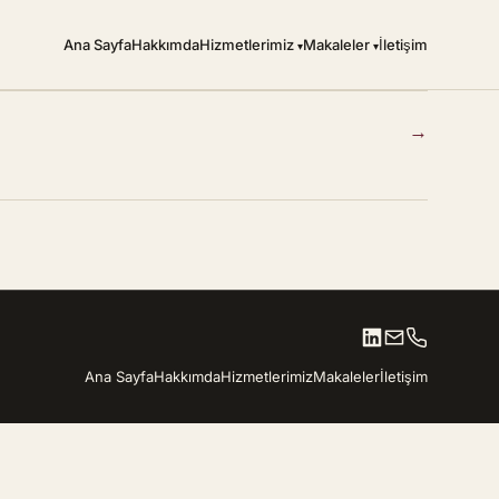
Ana Sayfa
Hakkımda
Hizmetlerimiz
Makaleler
İletişim
→
Ana Sayfa
Hakkımda
Hizmetlerimiz
Makaleler
İletişim