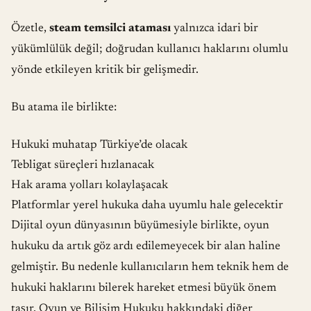
Özetle,
steam temsilci ataması
yalnızca idari bir
yükümlülük değil; doğrudan kullanıcı haklarını olumlu
yönde etkileyen kritik bir gelişmedir.
Bu atama ile birlikte:
Hukuki muhatap Türkiye’de olacak
Tebligat süreçleri hızlanacak
Hak arama yolları kolaylaşacak
Platformlar yerel hukuka daha uyumlu hale gelecektir
Dijital oyun dünyasının büyümesiyle birlikte, oyun
hukuku da artık göz ardı edilemeyecek bir alan haline
gelmiştir. Bu nedenle kullanıcıların hem teknik hem de
hukuki haklarını bilerek hareket etmesi büyük önem
taşır. Oyun ve Bilişim Hukuku hakkındaki diğer