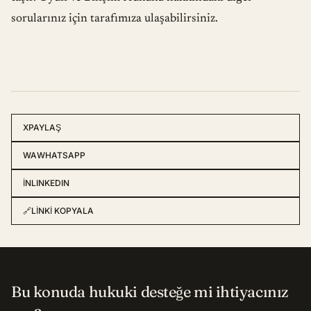
sorularınız için tarafımıza
ulaşabilirsiniz.
X
PAYLAŞ
WA
WHATSAPP
IN
LINKEDIN
🔗
LINKI KOPYALA
Bu konuda hukuki desteğe mi ihtiyacınız