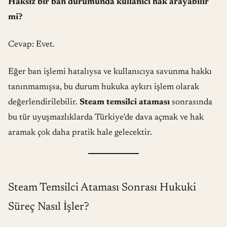
Haksız bir ban durumunda kullanıcı hak arayabilir
mi?
Cevap: Evet.
Eğer ban işlemi hatalıysa ve kullanıcıya savunma hakkı
tanınmamışsa, bu durum hukuka aykırı işlem olarak
değerlendirilebilir.
Steam temsilci ataması
sonrasında
bu tür uyuşmazlıklarda Türkiye’de dava açmak ve hak
aramak çok daha pratik hale gelecektir.
Steam Temsilci Ataması Sonrası Hukuki
Süreç Nasıl İşler?