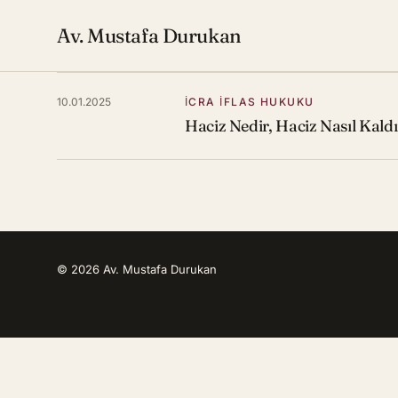
Av. Mustafa Durukan
10.01.2025
İCRA İFLAS HUKUKU
Haciz Nedir, Haciz Nasıl Kaldır
© 2026 Av. Mustafa Durukan