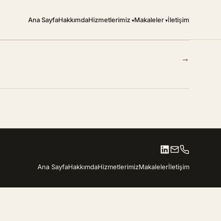
Ana Sayfa
Hakkımda
Hizmetlerimiz
Makaleler
İletişim
→
Ana Sayfa
Hakkımda
Hizmetlerimiz
Makaleler
İletişim