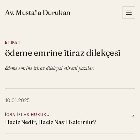
İçeriğe geç
Av. Mustafa Durukan
Menü
ETIKET
ödeme emrine itiraz dilekçesi
ödeme emrine itiraz dilekçesi etiketli yazılar.
10.01.2025
İCRA İFLAS HUKUKU
→
Haciz Nedir, Haciz Nasıl Kaldırılır?