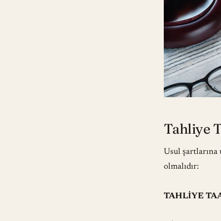
Tahliye 
Usul şartlarına
olmalıdır:
TAHLİYE T