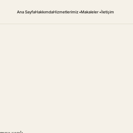
Ana Sayfa
Hakkımda
Hizmetlerimiz
Makaleler
İletişim