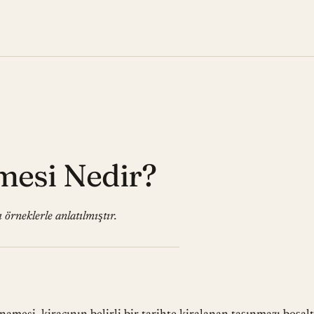
mesi Nedir?
 örneklerle anlatılmıştır.