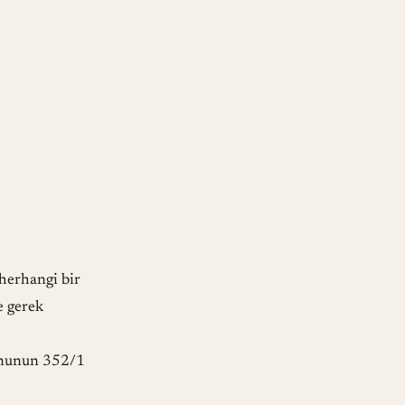
herhangi bir
e gerek
Kanunun 352/1