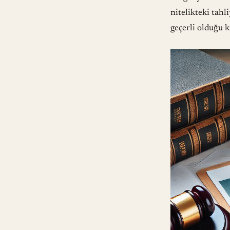
nitelikteki tah
geçerli olduğu k