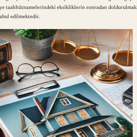
liye taahhütnamelerindeki eksikliklerin sonradan doldurulmak
abul edilmektedir.