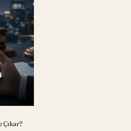
e Çıkar?