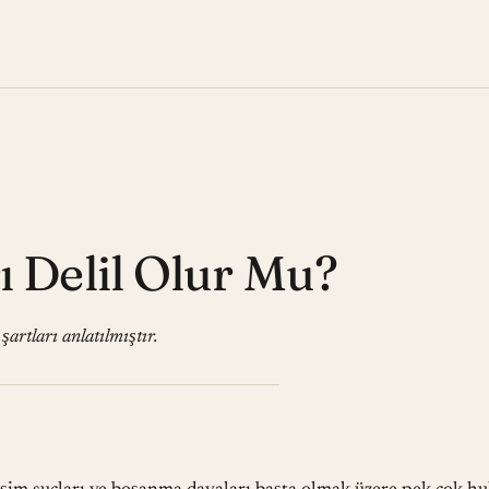
 Delil Olur Mu?
artları anlatılmıştır.