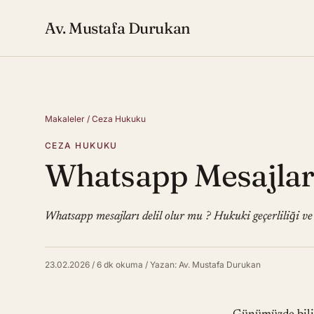
Av. Mustafa Durukan
Makaleler
/
Ceza Hukuku
CEZA HUKUKU
Whatsapp Mesajları
Whatsapp mesajları delil olur mu ? Hukuki geçerliliği ve ş
23.02.2026
/
6 dk okuma
/
Yazan: Av. Mustafa Durukan