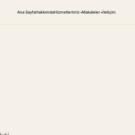
Ana Sayfa
Hakkımda
Hizmetlerimiz
Makaleler
İletişim