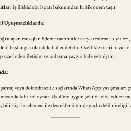
tlar
ı iş ilişkisinin ispatı bakımından kritik önem taşır.
ri Uyuşmazlıklarda
:
doğrulayan mesajlar, ödeme taahhütleri veya teslimat teyitleri,
lil başlangıcı olarak kabul edilebilir. Özellikle ticari hayatın 
 üzerinden iletişim ve anlaşma yaygın hale gelmiştir.
nda
:
, şantaj veya dolandırıcılık suçlarında WhatsApp yazışmaları 
lmasında kilit rol oynar. Usulüne uygun şekilde elde edilen mes
 bilirkişi incelemesi ile desteklendiğinde güçlü delil niteliği k