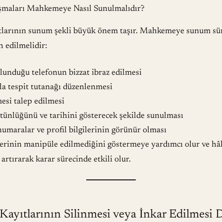
maları Mahkemeye Nasıl Sunulmalıdır?
larının sunum şekli büyük önem taşır. Mahkemeye sunum sür
h edilmelidir:
lunduğu telefonun bizzat ibraz edilmesi
yla tespit tutanağı düzenlenmesi
mesi talep edilmesi
tünlüğünü ve tarihini gösterecek şekilde sunulması
numaralar ve profil bilgilerinin görünür olması
erinin manipüle edilmediğini göstermeye yardımcı olur ve hâ
rtırarak karar sürecinde etkili olur.
ayıtlarının Silinmesi veya İnkar Edilmesi