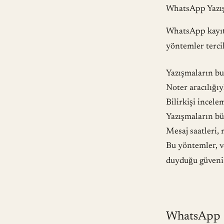
WhatsApp Yazış
WhatsApp kayıt
yöntemler terci
Yazışmaların bu
Noter aracılığı
Bilirkişi incele
Yazışmaların bü
Mesaj saatleri, 
Bu yöntemler, v
duyduğu güveni a
WhatsApp K