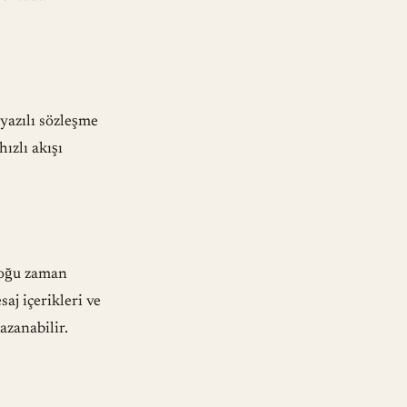
 yazılı sözleşme
hızlı akışı
çoğu zaman
aj içerikleri ve
azanabilir.