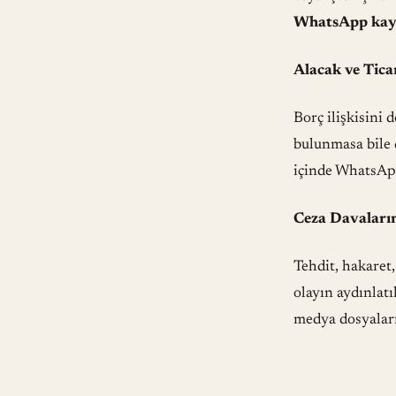
WhatsApp kayı
Alacak ve Tica
Borç ilişkisini 
bulunmasa bile de
içinde WhatsApp
Ceza Davaları
Tehdit, hakaret
olayın aydınlatı
medya dosyaları,